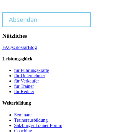
Absenden
Nützliches
FAQs
Glossar
Blog
Leistungsglück
für Führungskräfte
für Unternehmer
für Verkäufer
für Trainer
für Redner
Weiterbildung
Seminare
Trainerausbildung
Salzburger Trainer Forum
Coaching