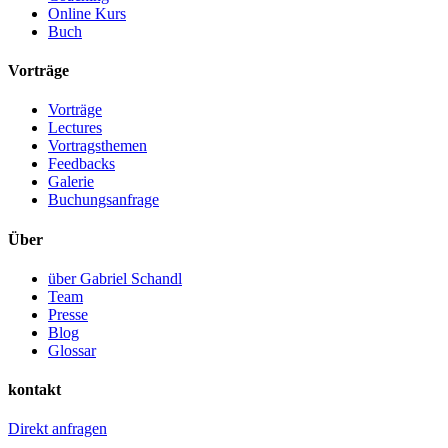
Online Kurs
Buch
Vorträge
Vorträge
Lectures
Vortragsthemen
Feedbacks
Galerie
Buchungsanfrage
Über
über Gabriel Schandl
Team
Presse
Blog
Glossar
kontakt
Direkt anfragen