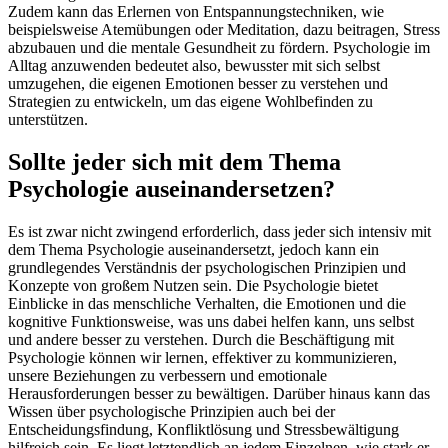
Zudem kann das Erlernen von Entspannungstechniken, wie
beispielsweise Atemübungen oder Meditation, dazu beitragen, Stress
abzubauen und die mentale Gesundheit zu fördern. Psychologie im
Alltag anzuwenden bedeutet also, bewusster mit sich selbst
umzugehen, die eigenen Emotionen besser zu verstehen und
Strategien zu entwickeln, um das eigene Wohlbefinden zu
unterstützen.
Sollte jeder sich mit dem Thema
Psychologie auseinandersetzen?
Es ist zwar nicht zwingend erforderlich, dass jeder sich intensiv mit
dem Thema Psychologie auseinandersetzt, jedoch kann ein
grundlegendes Verständnis der psychologischen Prinzipien und
Konzepte von großem Nutzen sein. Die Psychologie bietet
Einblicke in das menschliche Verhalten, die Emotionen und die
kognitive Funktionsweise, was uns dabei helfen kann, uns selbst
und andere besser zu verstehen. Durch die Beschäftigung mit
Psychologie können wir lernen, effektiver zu kommunizieren,
unsere Beziehungen zu verbessern und emotionale
Herausforderungen besser zu bewältigen. Darüber hinaus kann das
Wissen über psychologische Prinzipien auch bei der
Entscheidungsfindung, Konfliktlösung und Stressbewältigung
hilfreich sein. Es liegt letztendlich an jedem Einzelnen, wie stark er