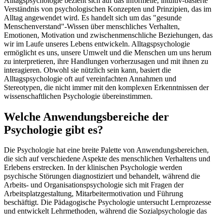
Alltagspsychologie bezieht sich auf das informelle, intuitiv-basierte
Verständnis von psychologischen Konzepten und Prinzipien, das im
Alltag angewendet wird. Es handelt sich um das "gesunde
Menschenverstand"-Wissen über menschliches Verhalten,
Emotionen, Motivation und zwischenmenschliche Beziehungen, das
wir im Laufe unseres Lebens entwickeln. Alltagspsychologie
ermöglicht es uns, unsere Umwelt und die Menschen um uns herum
zu interpretieren, ihre Handlungen vorherzusagen und mit ihnen zu
interagieren. Obwohl sie nützlich sein kann, basiert die
Alltagspsychologie oft auf vereinfachten Annahmen und
Stereotypen, die nicht immer mit den komplexen Erkenntnissen der
wissenschaftlichen Psychologie übereinstimmen.
Welche Anwendungsbereiche der
Psychologie gibt es?
Die Psychologie hat eine breite Palette von Anwendungsbereichen,
die sich auf verschiedene Aspekte des menschlichen Verhaltens und
Erlebens erstrecken. In der klinischen Psychologie werden
psychische Störungen diagnostiziert und behandelt, während die
Arbeits- und Organisationspsychologie sich mit Fragen der
Arbeitsplatzgestaltung, Mitarbeitermotivation und Führung
beschäftigt. Die Pädagogische Psychologie untersucht Lernprozesse
und entwickelt Lehrmethoden, während die Sozialpsychologie das