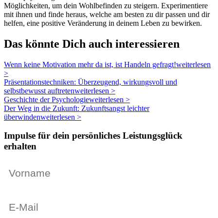
Möglichkeiten, um dein Wohlbefinden zu steigern. Experimentiere
mit ihnen und finde heraus, welche am besten zu dir passen und dir
helfen, eine positive Veränderung in deinem Leben zu bewirken.
Das könnte Dich auch interessieren
Wenn keine Motivation mehr da ist, ist Handeln gefragt!
weiterlesen
>
Präsentationstechniken: Überzeugend, wirkungsvoll und
selbstbewusst auftreten
weiterlesen >
Geschichte der Psychologie
weiterlesen >
Der Weg in die Zukunft: Zukunftsangst leichter
überwinden
weiterlesen >
Impulse für dein persönliches Leistungsglück
erhalten