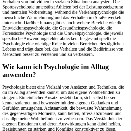
Verhalten von Individuen in sozialen Situationen analysiert. Die
Sportpsychologie unterstützt Athleten bei der Leistungssteigerung
und mentalen Vorbereitung, während die Verkehrspsychologie die
menschliche Wahrnehmung und das Verhalten im Straßenverkehr
untersucht. Darüber hinaus gibt es noch weitere Bereiche wie die
Entwicklungspsychologie, die Gesundheitspsychologie, die
Forensische Psychologie und die Umweltpsychologie, die jeweils
spezifische Anwendungsfelder abdecken. Insgesamt spielt die
Psychologie eine wichtige Rolle in vielen Bereichen des täglichen
Lebens und trägt dazu bei, das Verhalten und die Bedürfnisse von
Menschen besser zu verstehen und zu verbessern.
Wie kann ich Psychologie im Alltag
anwenden?
Psychologie bietet eine Vielzahl von Ansätzen und Techniken, die
du im Alltag anwenden kannst, um das eigene Wohlbefinden zu
steigern. Ein einfacher Ansatz besteht darin, sich selbst besser
kennenzulernen und bewusster mit den eigenen Gedanken und
Gefühlen umzugehen. Achtsamkeit, die bewusste Wahrnehmung
des gegenwärtigen Moments, kann helfen, Stress abzubauen und
das allgemeine Wohlbefinden zu verbessern. Das Verständnis der
eigenen Emotionen und deren Auswirkungen kann dabei helfen,
Beziehungen zu stärken und Konflikte konstruktiver zu lösen.