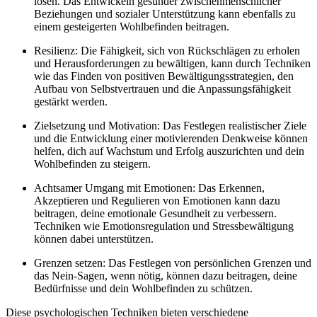
lösen. Das Entwickeln gesunder zwischenmenschlicher
Beziehungen und sozialer Unterstützung kann ebenfalls zu
einem gesteigerten Wohlbefinden beitragen.
Resilienz: Die Fähigkeit, sich von Rückschlägen zu erholen
und Herausforderungen zu bewältigen, kann durch Techniken
wie das Finden von positiven Bewältigungsstrategien, den
Aufbau von Selbstvertrauen und die Anpassungsfähigkeit
gestärkt werden.
Zielsetzung und Motivation: Das Festlegen realistischer Ziele
und die Entwicklung einer motivierenden Denkweise können
helfen, dich auf Wachstum und Erfolg auszurichten und dein
Wohlbefinden zu steigern.
Achtsamer Umgang mit Emotionen: Das Erkennen,
Akzeptieren und Regulieren von Emotionen kann dazu
beitragen, deine emotionale Gesundheit zu verbessern.
Techniken wie Emotionsregulation und Stressbewältigung
können dabei unterstützen.
Grenzen setzen: Das Festlegen von persönlichen Grenzen und
das Nein-Sagen, wenn nötig, können dazu beitragen, deine
Bedürfnisse und dein Wohlbefinden zu schützen.
Diese psychologischen Techniken bieten verschiedene