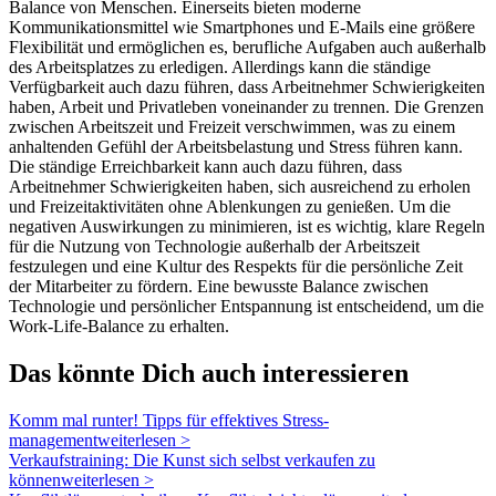
Balance von Menschen. Einerseits bieten moderne
Kommunikationsmittel wie Smartphones und E-Mails eine größere
Flexibilität und ermöglichen es, berufliche Aufgaben auch außerhalb
des Arbeitsplatzes zu erledigen. Allerdings kann die ständige
Verfügbarkeit auch dazu führen, dass Arbeitnehmer Schwierigkeiten
haben, Arbeit und Privatleben voneinander zu trennen. Die Grenzen
zwischen Arbeitszeit und Freizeit verschwimmen, was zu einem
anhaltenden Gefühl der Arbeitsbelastung und Stress führen kann.
Die ständige Erreichbarkeit kann auch dazu führen, dass
Arbeitnehmer Schwierigkeiten haben, sich ausreichend zu erholen
und Freizeitaktivitäten ohne Ablenkungen zu genießen. Um die
negativen Auswirkungen zu minimieren, ist es wichtig, klare Regeln
für die Nutzung von Technologie außerhalb der Arbeitszeit
festzulegen und eine Kultur des Respekts für die persönliche Zeit
der Mitarbeiter zu fördern. Eine bewusste Balance zwischen
Technologie und persönlicher Entspannung ist entscheidend, um die
Work-Life-Balance zu erhalten.
Das könnte Dich auch interessieren
Komm mal runter! Tipps für effektives Stress­
management
weiterlesen >
Verkaufstraining: Die Kunst sich selbst verkaufen zu
können
weiterlesen >