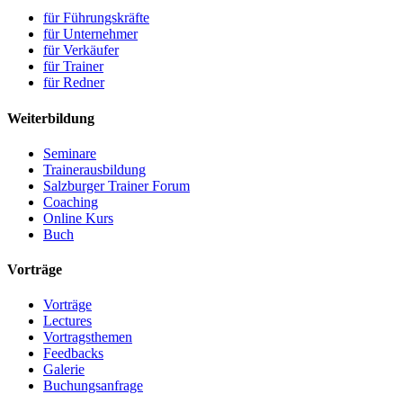
für Führungskräfte
für Unternehmer
für Verkäufer
für Trainer
für Redner
Weiterbildung
Seminare
Trainerausbildung
Salzburger Trainer Forum
Coaching
Online Kurs
Buch
Vorträge
Vorträge
Lectures
Vortragsthemen
Feedbacks
Galerie
Buchungsanfrage