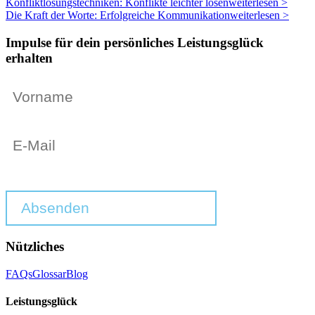
Konfliktlösungstechniken: Konflikte leichter lösen
weiterlesen >
Die Kraft der Worte: Erfolgreiche Kommunikation
weiterlesen >
Impulse für dein persönliches Leistungsglück
erhalten
Absenden
Nützliches
FAQs
Glossar
Blog
Leistungsglück