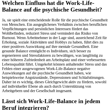
Welchen Einfluss hat die Work-Life-
Balance auf die psychische Gesundheit?
Ja, sie spielt eine entscheidende Rolle für die psychische Gesundheit
von Menschen. Ein ausgeglichenes Verhältnis zwischen beruflichen
Verpflichtungen und persönlichen Interessen fördert das
Wohlbefinden, reduziert Stress und vermindert das Risiko von
Burnout. Wenn Arbeitnehmer in der Lage sind, ausreichend Zeit für
Erholung, soziale Aktivitäten und Hobbys zu haben, führt dies zu
einer positiven Auswirkung auf ihre mentale Gesundheit. Eine
gesunde Balance ermöglicht es Individuen, sich besser zu
regenerieren und Stressfaktoren zu bewältigen, was langfristig zu
einer höheren Zufriedenheit am Arbeitsplatz und einer verbesserten
Lebensqualität führt. Umgekehrt können anhaltender Stress und das
Fehlen einer ausgewogenen Work-Life-Balance negative
Auswirkungen auf die psychische Gesundheit haben, wie
beispielsweise Angstzustände, Depressionen und Schlafstörungen.
Daher ist es wichtig, dieses Gleichgewicht aktiv zu fördern, sowohl
auf individueller Ebene als auch durch Unterstützung von
Arbeitgebern und der Gesellschaft insgesamt.
Lässt sich Work-Life-Balance in jedem
Beruf integrieren?